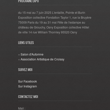
PROCHAINE EXPO
du 15 mai au 7 juin 2025 L'entaille, Pointe et Burin
Exposition collective Fondation Taylor 1, rue la Bruyère
75009 Paris du 19 au 31 mai Fête de l'estampe au
château de Grouchy, Osny Exposition collective Hôtel
de ville 14 rue William Thornley 95520 Osny
LIENS UTILES
+
Salon d'Automne
+
Association Artistique de Croissy
SUIVEZ MOI
Sur Facebook
Sur Instagram
CONTACTEZ MOI
Mail :