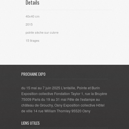
Details
40x40 cm
2015
pointe sèche sur cuivre
15 tirages
PROCHAINE EXPO
du 15 mai au 7 juin 2025 L'entaille, Pointe et Burin
Exposition collective Fondation Taylor 1, rue la Bruyère
75009 Paris du 19 au 31 mai Fête de l'estampe au
château de Grouchy, Osny Exposition collective Hôtel
de ville 14 rue William Thornley 95520 Osny
LIENS UTILES