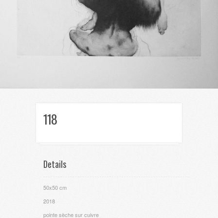
118
Details
50x50 cm
2018
pointe sèche sur cuivre